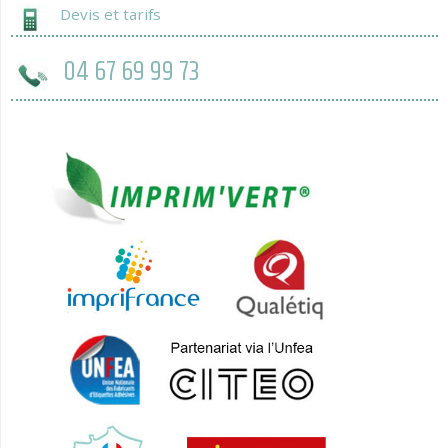
Devis et tarifs
04 67 69 99 73